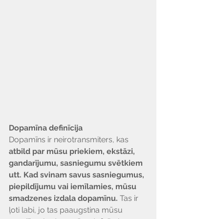
Dopamīna definīcija
Dopamīns ir neirotransmiters, kas 
atbild par mūsu priekiem, ekstāzi, 
gandarījumu, sasniegumu svētkiem 
utt. Kad svinam savus sasniegumus, 
piepildījumu vai iemīlamies, mūsu 
smadzenes izdala dopamīnu. 
Tas ir 
ļoti labi, jo tas paaugstina mūsu 