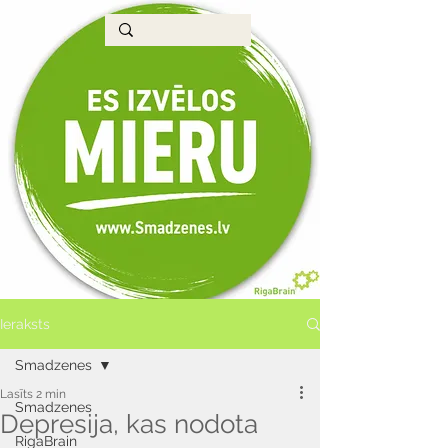
Ieraksts
Smadzenes
Lasīts 2 min
Smadzenes
Depresija, kas nodota
RigaBrain