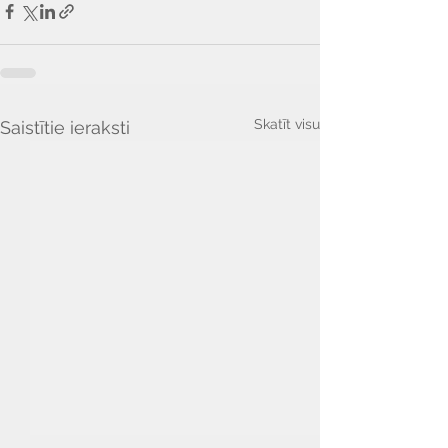
Skatīt visu
Saistītie ieraksti