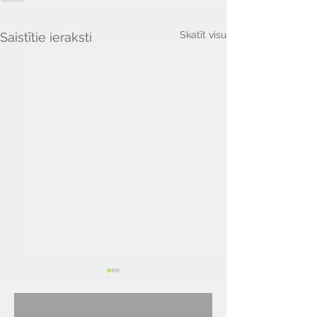
Skatīt visu
Saistītie ieraksti