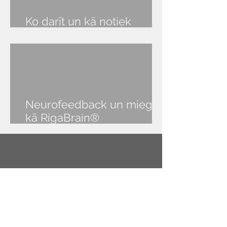
Ko darīt un kā notiek
RigaBrain® seanss?
Neurofeedback un miegs:
kā RigaBrain®
NeurOptimal® palīdz atgūt
veselīgu miegu