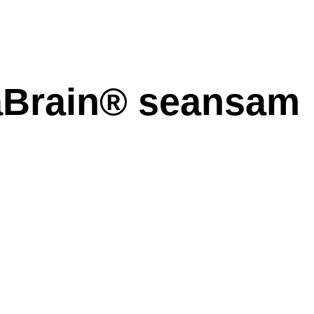
gaBrain® seansam