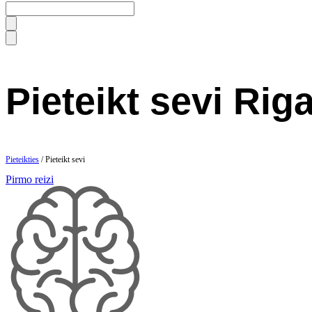
Pieteikt sevi Ri
Pieteikties
/ Pieteikt sevi
Pirmo reizi