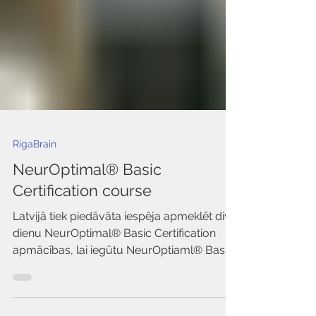
RigaBrain
NeurOptimal® Basic
Certification course
Latvijā tiek piedāvāta iespēja apmeklēt divu
dienu NeurOptimal® Basic Certification