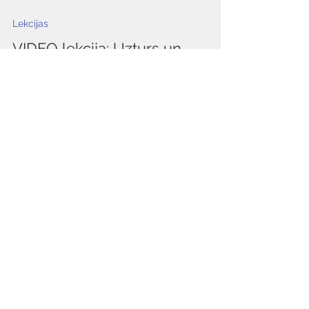
Lekcijas
VIDEO lekcija: Uzturs un