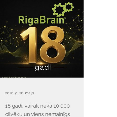
2026. g. 26. maijs
18 gadi, vairāk nekā 10 000
cilvēku un viens nemainīgs