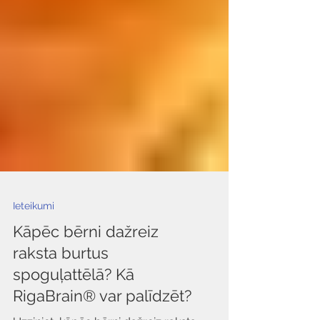
Ieteikumi
Kāpēc bērni dažreiz
raksta burtus
spoguļattēlā? Kā