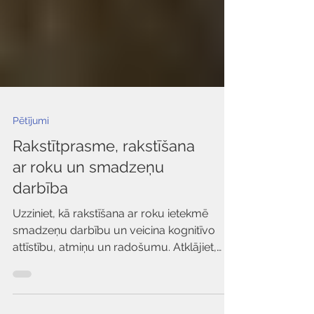
Pētījumi
Rakstītprasme, rakstīšana
ar roku un smadzeņu
darbība
Uzziniet, kā rakstīšana ar roku ietekmē
smadzeņu darbību un veicina kognitīvo
attīstību, atmiņu un radošumu. Atklājiet,
kāpēc ...