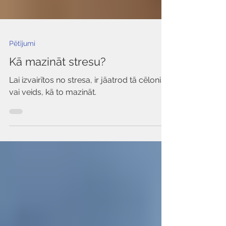
Pētījumi
Kā mazināt stresu?
Lai izvairītos no stresa, ir jāatrod tā cēlonis
vai veids, kā to mazināt.