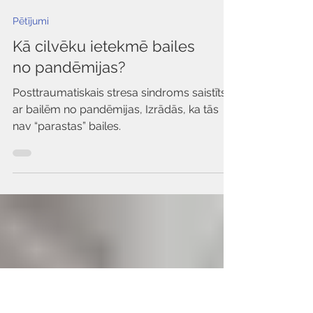
Pētījumi
Kā cilvēku ietekmē bailes
no pandēmijas?
Posttraumatiskais stresa sindroms saistīts
ar bailēm no pandēmijas, Izrādās, ka tās
nav “parastas” bailes.