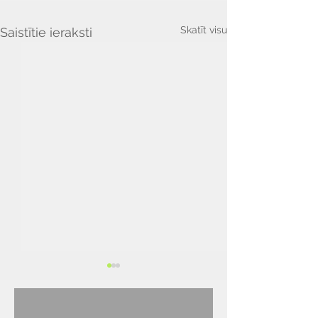
Skatīt visu
Saistītie ieraksti