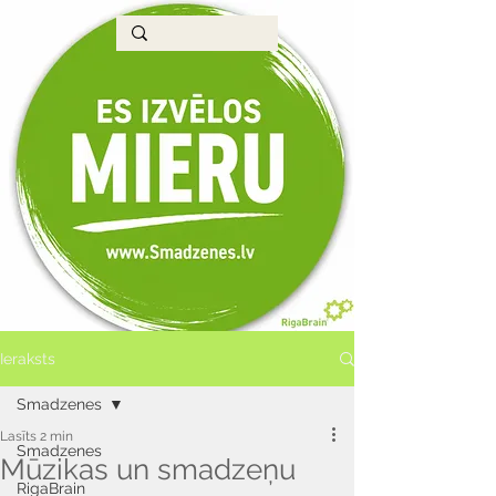
Ieraksts
Smadzenes
Lasīts 2 min
Smadzenes
Mūzikas un smadzeņu
RigaBrain