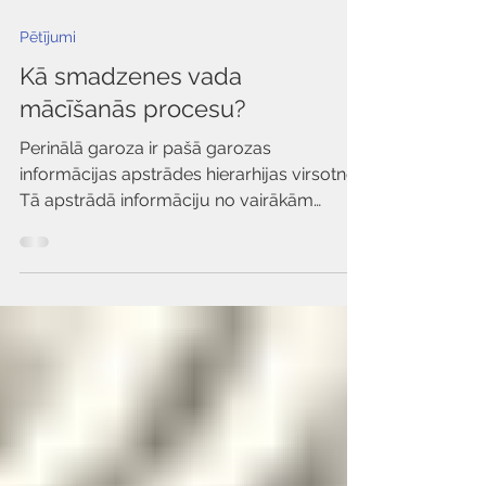
Pētījumi
Kā smadzenes vada
mācīšanās procesu?
Perinālā garoza ir pašā garozas
informācijas apstrādes hierarhijas virsotnē.
Tā apstrādā informāciju no vairākām