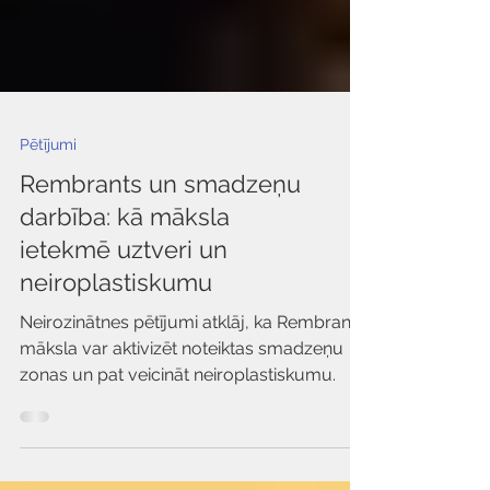
Pētījumi
Rembrants un smadzeņu
darbība: kā māksla
ietekmē uztveri un
neiroplastiskumu
Neirozinātnes pētījumi atklāj, ka Rembranta
māksla var aktivizēt noteiktas smadzeņu
zonas un pat veicināt neiroplastiskumu.