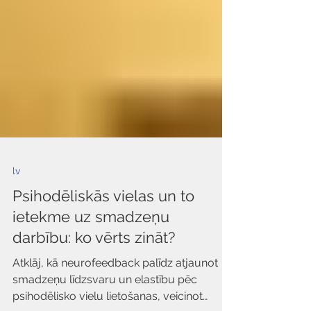
lv
Psihodēliskās vielas un to
ietekme uz smadzeņu
darbību: ko vērts zināt?