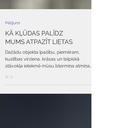
Pētījumi
KĀ KĻŪDAS PALĪDZ
MUMS ATPAZĪT LIETAS