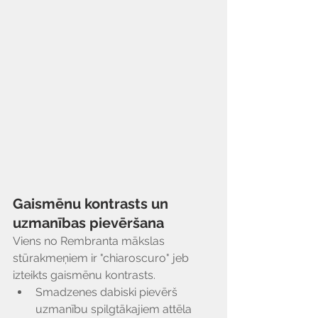
Gaismēnu kontrasts un 
uzmanības pievēršana
Viens no Rembranta mākslas 
stūrakmeņiem ir "chiaroscuro" jeb 
izteikts gaismēnu kontrasts.
Smadzenes dabiski pievērš 
uzmanību spilgtākajiem attēla 