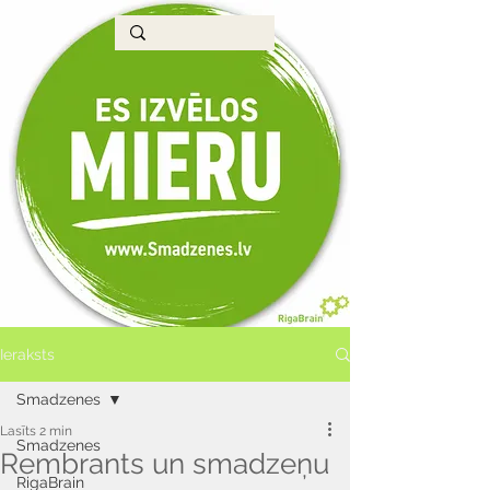
Ieraksts
Smadzenes
Lasīts 2 min
Smadzenes
Rembrants un smadzeņu
RigaBrain