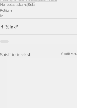
Neiroplastiskums
Seja
Pētījumi
lv
Skatīt visu
Saistītie ieraksti