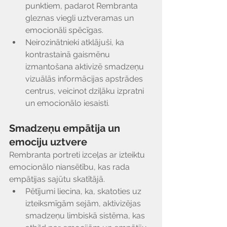
punktiem, padarot Rembranta 
gleznas viegli uztveramas un 
emocionāli spēcīgas.
Neirozinātnieki atklājuši, ka 
kontrastainā gaismēnu 
izmantošana aktivizē smadzeņu 
vizuālās informācijas apstrādes 
centrus, veicinot dziļāku izpratni 
un emocionālo iesaisti.
Smadzeņu empātija un 
emociju uztvere
Rembranta portreti izceļas ar izteiktu 
emocionālo niansētību, kas rada 
empātijas sajūtu skatītājā.
Pētījumi liecina, ka, skatoties uz 
izteiksmīgām sejām, aktivizējas 
smadzeņu limbiskā sistēma, kas 