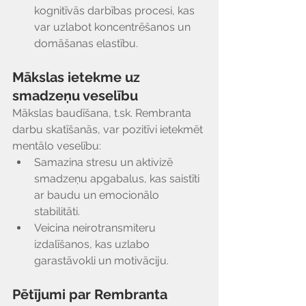
kognitīvās darbības procesi, kas 
var uzlabot koncentrēšanos un 
domāšanas elastību.
Mākslas ietekme uz 
smadzeņu veselību
Mākslas baudīšana, t.sk. Rembranta 
darbu skatīšanās, var pozitīvi ietekmēt 
mentālo veselību:
Samazina stresu un aktivizē 
smadzeņu apgabalus, kas saistīti 
ar baudu un emocionālo 
stabilitāti.
Veicina neirotransmiteru 
izdalīšanos, kas uzlabo 
garastāvokli un motivāciju.
Pētījumi par Rembranta 