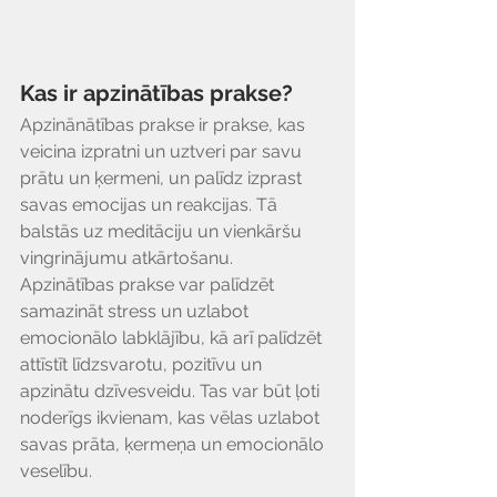
Kas ir apzinātības prakse?
Apzinānātības prakse ir prakse, kas 
veicina izpratni un uztveri par savu 
prātu un ķermeni, un palīdz izprast 
savas emocijas un reakcijas. Tā 
balstās uz meditāciju un vienkāršu 
vingrinājumu atkārtošanu. 
Apzinātības prakse var palīdzēt 
samazināt stress un uzlabot 
emocionālo labklājību, kā arī palīdzēt 
attīstīt līdzsvarotu, pozitīvu un 
apzinātu dzīvesveidu. Tas var būt ļoti 
noderīgs ikvienam, kas vēlas uzlabot 
savas prāta, ķermeņa un emocionālo 
veselību.