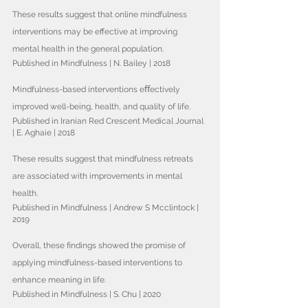
These results suggest that online mindfulness 
interventions may be effective at improving 
mental health in the general population.
Published in Mindfulness | N. Bailey | 2018
Mindfulness-based interventions eﬀectively 
improved well-being, health, and quality of life.
Published in Iranian Red Crescent Medical Journal 
| E. Aghaie | 2018
These results suggest that mindfulness retreats 
are associated with improvements in mental 
health.
Published in Mindfulness | Andrew S Mcclintock | 
2019
Overall, these findings showed the promise of 
applying mindfulness-based interventions to 
enhance meaning in life.
Published in Mindfulness | S. Chu | 2020