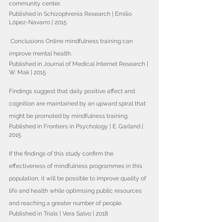
community center.
Published in Schizophrenia Research | Emilio 
López-Navarro | 2015
 Conclusions Online mindfulness training can 
improve mental health.
Published in Journal of Medical Internet Research | 
W. Mak | 2015
Findings suggest that daily positive affect and 
cognition are maintained by an upward spiral that 
might be promoted by mindfulness training.
Published in Frontiers in Psychology | E. Garland | 
2015
If the findings of this study confirm the 
effectiveness of mindfulness programmes in this 
population, it will be possible to improve quality of 
life and health while optimising public resources 
and reaching a greater number of people.
Published in Trials | Vera Salvo | 2018