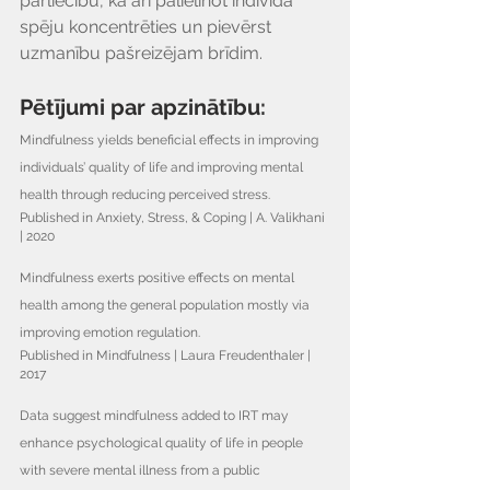
pārliecību, kā arī palielinot indivīda 
spēju koncentrēties un pievērst 
uzmanību pašreizējam brīdim.
Pētījumi par apzinātību:
Mindfulness yields beneficial effects in improving 
individuals’ quality of life and improving mental 
health through reducing perceived stress.
Published in Anxiety, Stress, & Coping | A. Valikhani 
| 2020
Mindfulness exerts positive effects on mental 
health among the general population mostly via 
improving emotion regulation.
Published in Mindfulness | Laura Freudenthaler | 
2017
Data suggest mindfulness added to IRT may 
enhance psychological quality of life in people 
with severe mental illness from a public 