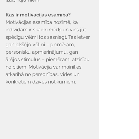
Kas ir motivācijas esamība?
Motivācijas esamība nozīmē, ka 
indivīdam ir skaidri mērķi un viņš jūt 
spēcīgu vēlmi tos sasniegt. Tas ietver 
gan iekšējo vēlmi – piemēram, 
personisku apmierinājumu, gan 
ārējos stimulus – piemēram, atzinību 
no citiem. Motivācija var mainīties 
atkarībā no personības, vides un 
konkrētiem dzīves notikumiem.