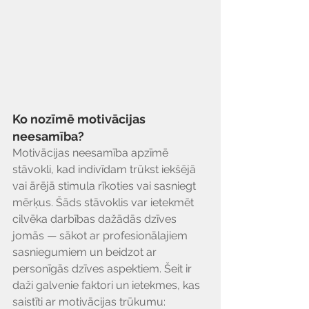
Ko nozīmē motivācijas 
neesamība?
Motivācijas neesamība apzīmē 
stāvokli, kad indivīdam trūkst iekšējā 
vai ārējā stimula rīkoties vai sasniegt 
mērķus. Šāds stāvoklis var ietekmēt 
cilvēka darbības dažādās dzīves 
jomās — sākot ar profesionālajiem 
sasniegumiem un beidzot ar 
personīgās dzīves aspektiem. Šeit ir 
daži galvenie faktori un ietekmes, kas 
saistīti ar motivācijas trūkumu: