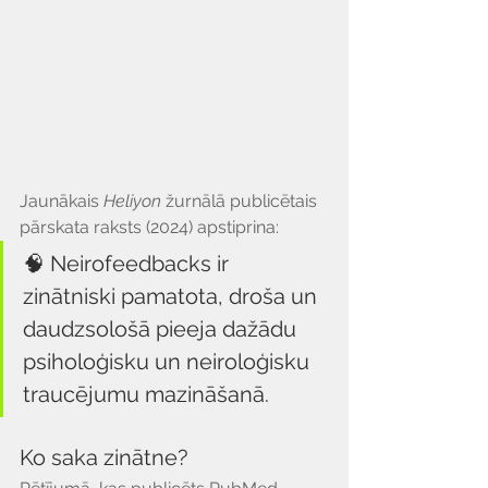
Jaunākais 
Heliyon
 žurnālā publicētais 
pārskata raksts (2024) apstiprina:
🧠 Neirofeedbacks ir 
zinātniski pamatota, droša un 
daudzsološā pieeja dažādu 
psiholoģisku un neiroloģisku 
traucējumu mazināšanā.
Ko saka zinātne?