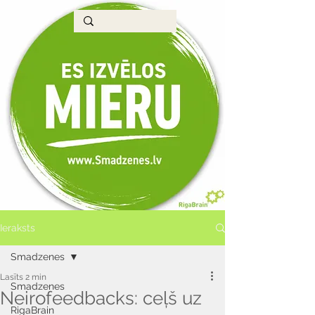
Ieraksts
Smadzenes
Lasīts 2 min
Smadzenes
Neirofeedbacks: ceļš uz
RigaBrain