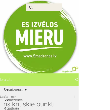
Ieraksts
Smadzenes
Lasīts 3 min
Smadzenes
Trīs kritiskie punkti
RigaBrain