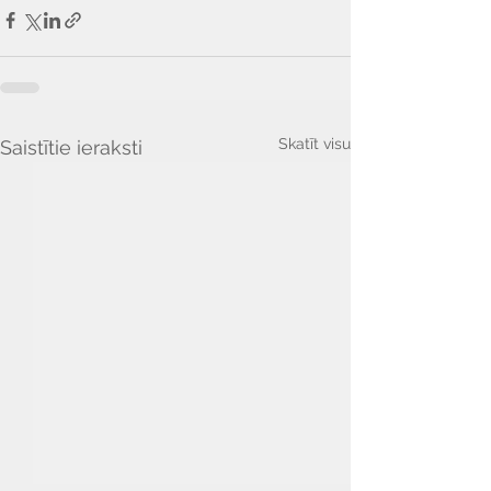
Skatīt visu
Saistītie ieraksti