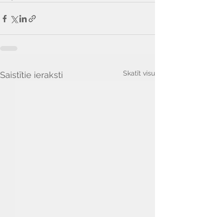
Skatīt visu
Saistītie ieraksti