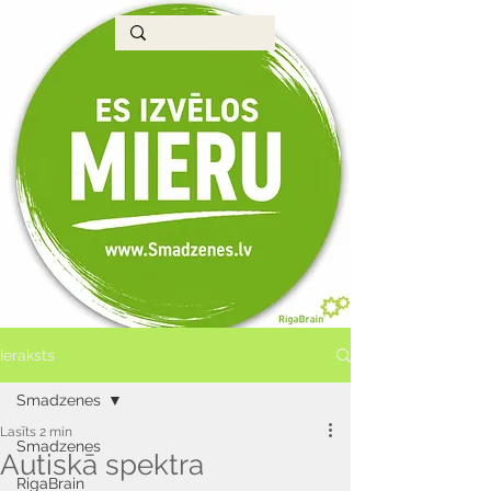
Ieraksts
Smadzenes
Lasīts 2 min
Smadzenes
Autiskā spektra
RigaBrain