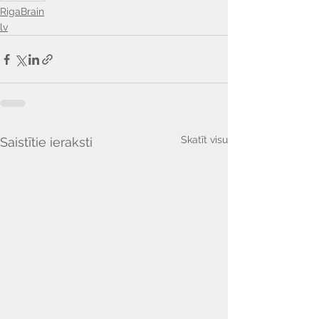
RigaBrain
lv
Skatīt visu
Saistītie ieraksti