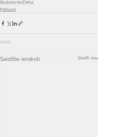
Badošanās
Diēta
Pētījumi
Skatīt visu
Saistītie ieraksti