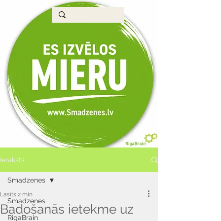
Ieraksts
Smadzenes
Lasīts 2 min
Smadzenes
Badošanās ietekme uz
RigaBrain