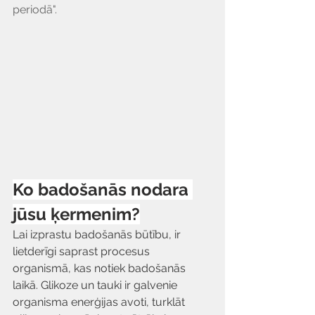
periodā". 
Ko badošanās nodara 
jūsu ķermenim?
Lai izprastu badošanās būtību, ir 
lietderīgi saprast procesus 
organismā, kas notiek badošanās 
laikā. Glikoze un tauki ir galvenie 
organisma enerģijas avoti, turklāt 