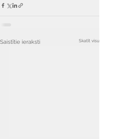
Skatīt visu
Saistītie ieraksti