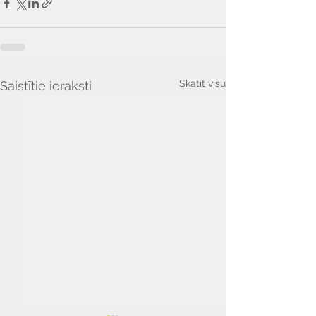
Skatīt visu
Saistītie ieraksti