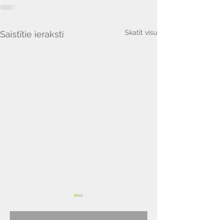
Skatīt visu
Saistītie ieraksti