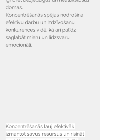
domas.
Koncentrēšanās spējas nodrošina 
efektīvu darbu un izdzīvošanu 
konkurences vidē, kā arī palīdz 
saglabāt mieru un līdzsvaru 
emocionāli.
Koncentrēšanās ļauj efektīvāk 
izmantot savus resursus un risināt 