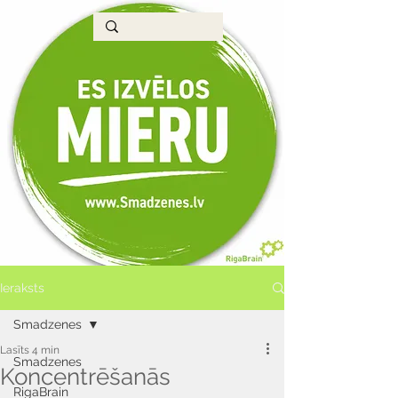
Ieraksts
Smadzenes
Lasīts 4 min
Smadzenes
Koncentrēšanās
RigaBrain