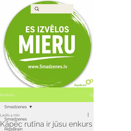
Ieraksts
Smadzenes
Lasīts 4 min
Smadzenes
Kāpēc rutīna ir jūsu enkurs
RigaBrain