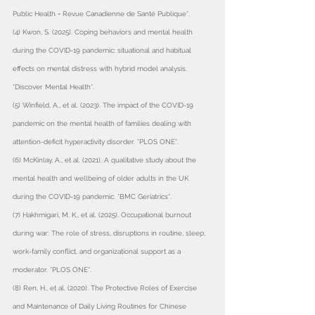
Public Health = Revue Canadienne de Santé Publique*.
(4) Kwon, S. (2025). Coping behaviors and mental health 
during the COVID-19 pandemic: situational and habitual 
effects on mental distress with hybrid model analysis. 
*Discover Mental Health*.
(5) Winfield, A., et al. (2023). The impact of the COVID-19 
pandemic on the mental health of families dealing with 
attention-deficit hyperactivity disorder. *PLOS ONE*.
(6) McKinlay, A., et al. (2021). A qualitative study about the 
mental health and wellbeing of older adults in the UK 
during the COVID-19 pandemic. *BMC Geriatrics*.
(7) Hakhmigari, M. K., et al. (2025). Occupational burnout 
during war: The role of stress, disruptions in routine, sleep, 
work-family conflict, and organizational support as a 
moderator. *PLOS ONE*.
(8) Ren, H., et al. (2020). The Protective Roles of Exercise 
and Maintenance of Daily Living Routines for Chinese 